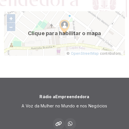
+
−
Clique para habilitar o mapa
©
OpenStreetMap
contributors.
Rádio aEmpreendedora
A Voz da Mulher no Mundo e nos Negócios