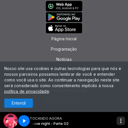
Página Inicial
Programação
Notícias
Nosso site usa cookies e outras tecnologias para que nós e
Locutores
nossos parceiros possamos lembrar de você e entender
como você usa o site. Ao continuar a navegação neste site
Contato
será considerado como consentimento implícito à nossa
Política de privacidade
política de privacidade
.
Todos os direitos reservados.
Com a tecnologia
Entendi
TOCANDO AGORA
Love night - Parte 02