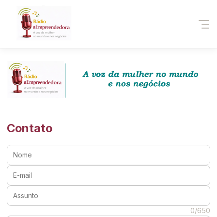
Contato
Nome:
E-mail:
Assunto:
Mensagem:
0/650