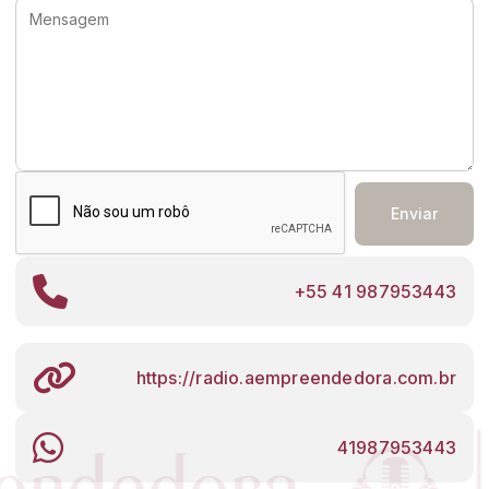
Enviar
+55 41 987953443
https://radio.aempreendedora.com.br
41987953443