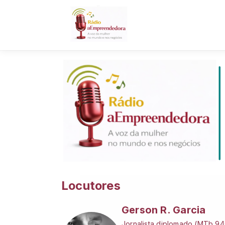
Locutores
Gerson R. Garcia
Jornalista diplomado (MTb 946