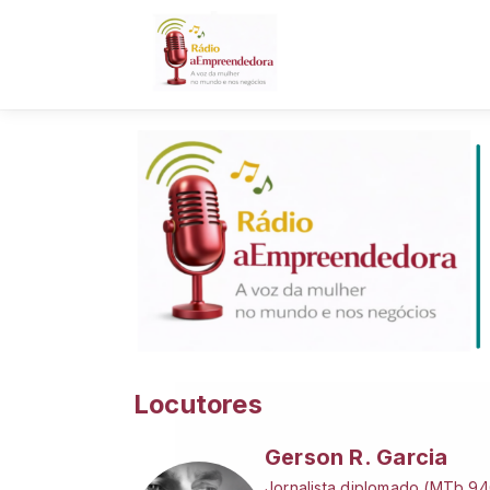
Locutores
Gerson R. Garcia
Jornalista diplomado (MTb 946