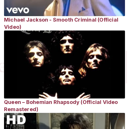
Michael Jackson - Smooth Criminal (Official
Video)
Queen – Bohemian Rhapsody (Official Video
Remastered)