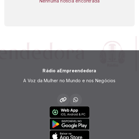
Nenhuma notícia encontrada
Rádio aEmpreendedora
A Voz da Mulher no Mundo e nos Negócios