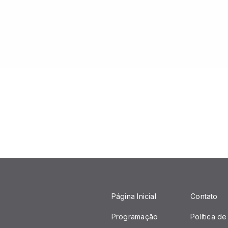
Página Inicial
Contato
Programação
Política d