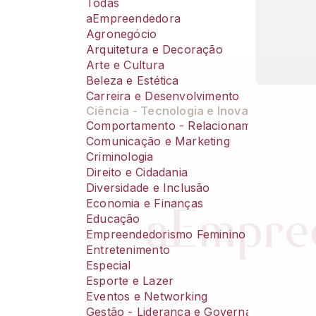
Todas
aEmpreendedora
Agronegócio
Arquitetura e Decoração
Arte e Cultura
Beleza e Estética
Carreira e Desenvolvimento
Ciência - Tecnologia e Inovação
Comportamento - Relacionamento e Sex
Comunicação e Marketing
Criminologia
Direito e Cidadania
Diversidade e Inclusão
Economia e Finanças
Educação
Empreendedorismo Feminino
Entretenimento
Especial
Esporte e Lazer
Eventos e Networking
Gestão - Liderança e Governança