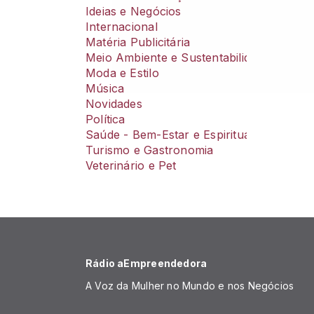
Ideias e Negócios
Internacional
Matéria Publicitária
Meio Ambiente e Sustentabilidade
Moda e Estilo
Música
Novidades
Política
Saúde - Bem-Estar e Espiritualidade
Turismo e Gastronomia
Veterinário e Pet
Rádio aEmpreendedora
A Voz da Mulher no Mundo e nos Negócios